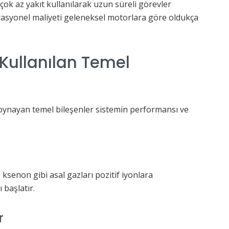
çok az yakıt kullanılarak uzun süreli görevler
erasyonel maliyeti geleneksel motorlara göre oldukça
Kullanılan Temel
oynayan temel bileşenler sistemin performansı ve
ksenon gibi asal gazları pozitif iyonlara
başlatır.
r