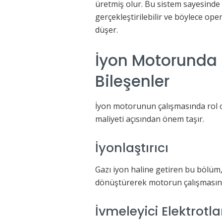
üretmiş olur. Bu sistem sayesinde 
gerçekleştirilebilir ve böylece op
düşer.
İyon Motorunda 
Bileşenler
İyon motorunun çalışmasında rol 
maliyeti açısından önem taşır.
İyonlaştırıcı
Gazı iyon haline getiren bu bölüm, 
dönüştürerek motorun çalışmasını 
İvmeleyici Elektrotla