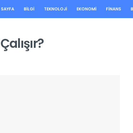
 SAYFA
BILGI
TEKNOLOJI
EKONOMI
FINANS
Çalışır?