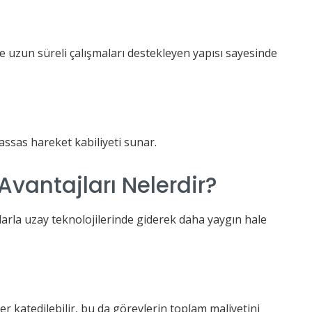
 uzun süreli çalışmaları destekleyen yapısı sayesinde
ssas hareket kabiliyeti sunar.
vantajları Nelerdir?
larla uzay teknolojilerinde giderek daha yaygın hale
r katedilebilir, bu da görevlerin toplam maliyetini