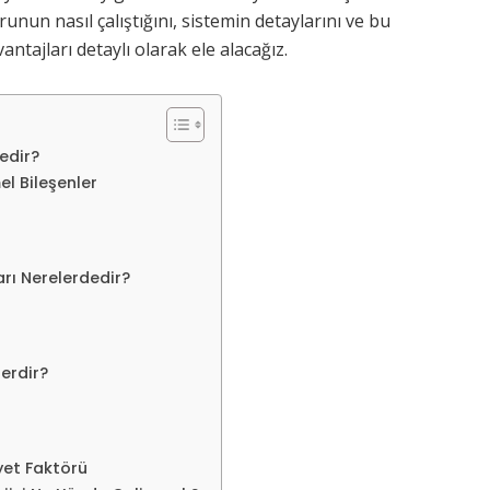
nun nasıl çalıştığını, sistemin detaylarını ve bu
tajları detaylı olarak ele alacağız.
edir?
l Bileşenler
rı Nerelerdedir?
erdir?
yet Faktörü