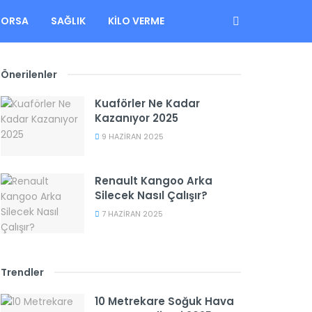
BORSA
SAĞLIK
KILO VERME
Önerilenler
Kuaförler Ne Kadar
Kazanıyor 2025
9 HAZIRAN 2025
Renault Kangoo Arka
Silecek Nasıl Çalışır?
7 HAZIRAN 2025
Trendler
10 Metrekare Soğuk Hava