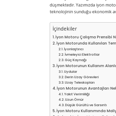
düşmektedir. Yazımızda iyon motoru
teknolojinin sunduğu ekonomik avan
İçindekiler
İyon Motoru Çalışma Prensibi N
İyon Motorunda Kullanılan Teme
İyonlaştırıcı
İvmeleyici Elektrotlar
Güç Kaynağı
İyon Motorunun Kullanım Alanla
Uydular
Derin Uzay Görevleri
Uzay Teleskopları
İyon Motorunun Avantajları Nel
Yakıt Verimliliği
Uzun Ömür
Düşük Gürültü ve Sarsıntı
İyon Motoru Kullanımında Mali