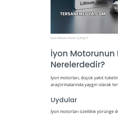
İyon Motoru Nasıl Çalışır?
İyon Motorunun 
Nerelerdedir?
İyon motorları, düşük yakıt tüketi
araştırmalarında yaygın olarak ter
Uydular
İyon motorları özellikle yörünge dü