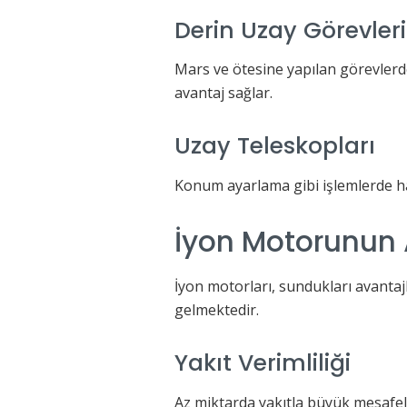
Derin Uzay Görevleri
Mars ve ötesine yapılan görevlerde
avantaj sağlar.
Uzay Teleskopları
Konum ayarlama gibi işlemlerde ha
İyon Motorunun A
İyon motorları, sundukları avantaj
gelmektedir.
Yakıt Verimliliği
Az miktarda yakıtla büyük mesafele