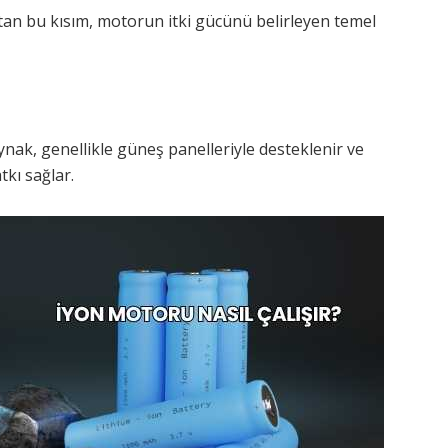
latan bu kısım, motorun itki gücünü belirleyen temel
ynak, genellikle güneş panelleriyle desteklenir ve
kı sağlar.