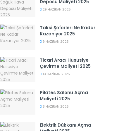
Deposu Maliyeti 2025
29 HAZIRAN 2025
Taksi Şoförleri Ne Kadar
Kazanıyor 2025
9 HAZIRAN 2025
Ticari Aracı Hususiye
Çevirme Maliyeti 2025
13 HAZIRAN 2025
Pilates Salonu Açma
Maliyeti 2025
8 HAZIRAN 2025
Elektrik Dükkanı Açma