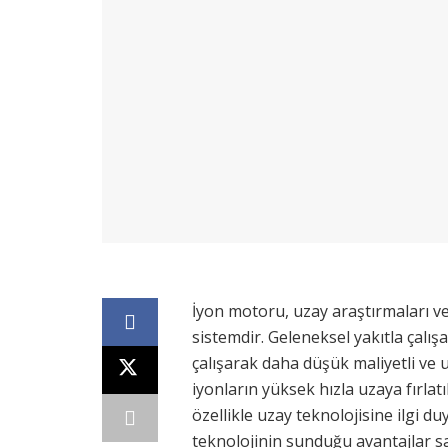
İyon motoru, uzay araştırmaları ve u
sistemdir. Geleneksel yakıtla çalış
çalışarak daha düşük maliyetli ve 
iyonların yüksek hızla uzaya fırlatı
özellikle uzay teknolojisine ilgi d
teknolojinin sunduğu avantajlar sa