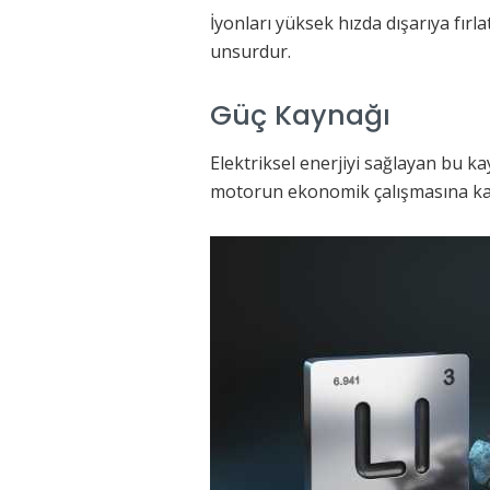
İyonları yüksek hızda dışarıya fır
unsurdur.
Güç Kaynağı
Elektriksel enerjiyi sağlayan bu ka
motorun ekonomik çalışmasına kat