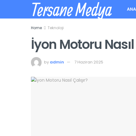
Tersane Medya
ANA
Home
Teknoloji
İyon Motoru Nasıl 
by
admin
7 Haziran 2025