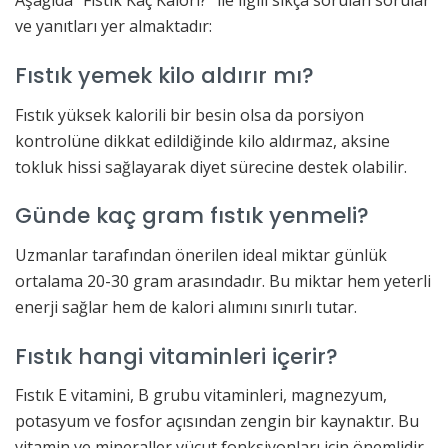
Aşağıda “Fıstık Kaç Kalori?” ile ilgili sıkça sorulan sorular
ve yanıtları yer almaktadır:
Fıstık yemek kilo aldırır mı?
Fıstık yüksek kalorili bir besin olsa da porsiyon
kontrolüne dikkat edildiğinde kilo aldırmaz, aksine
tokluk hissi sağlayarak diyet sürecine destek olabilir.
Günde kaç gram fıstık yenmeli?
Uzmanlar tarafından önerilen ideal miktar günlük
ortalama 20-30 gram arasındadır. Bu miktar hem yeterli
enerji sağlar hem de kalori alımını sınırlı tutar.
Fıstık hangi vitaminleri içerir?
Fıstık E vitamini, B grubu vitaminleri, magnezyum,
potasyum ve fosfor açısından zengin bir kaynaktır. Bu
vitamin ve mineraller vücut fonksiyonları için önemlidir.