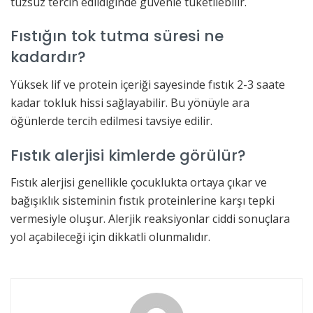
tuzsuz tercih edildiğinde güvenle tüketilebilir.
Fıstığın tok tutma süresi ne
kadardır?
Yüksek lif ve protein içeriği sayesinde fıstık 2-3 saate
kadar tokluk hissi sağlayabilir. Bu yönüyle ara
öğünlerde tercih edilmesi tavsiye edilir.
Fıstık alerjisi kimlerde görülür?
Fıstık alerjisi genellikle çocuklukta ortaya çıkar ve
bağışıklık sisteminin fıstık proteinlerine karşı tepki
vermesiyle oluşur. Alerjik reaksiyonlar ciddi sonuçlara
yol açabileceği için dikkatli olunmalıdır.