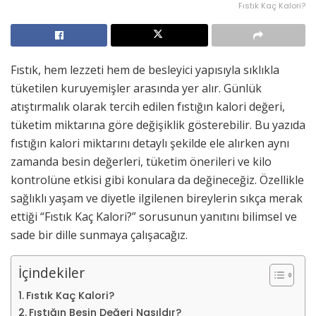
Fıstık Kaç Kalori?
Fıstık, hem lezzeti hem de besleyici yapısıyla sıklıkla
tüketilen kuruyemişler arasında yer alır. Günlük
atıştırmalık olarak tercih edilen fıstığın kalori değeri,
tüketim miktarına göre değişiklik gösterebilir. Bu yazıda
fıstığın kalori miktarını detaylı şekilde ele alırken aynı
zamanda besin değerleri, tüketim önerileri ve kilo
kontrolüne etkisi gibi konulara da değineceğiz. Özellikle
sağlıklı yaşam ve diyetle ilgilenen bireylerin sıkça merak
ettiği “Fıstık Kaç Kalori?” sorusunun yanıtını bilimsel ve
sade bir dille sunmaya çalışacağız.
İçindekiler
Fıstık Kaç Kalori?
Fıstığın Besin Değeri Nasıldır?