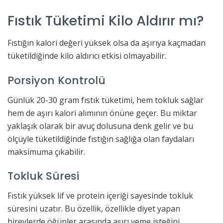
Fıstık Tüketimi Kilo Aldırır mı?
Fıstığın kalori değeri yüksek olsa da aşırıya kaçmadan
tüketildiğinde kilo aldırıcı etkisi olmayabilir.
Porsiyon Kontrolü
Günlük 20-30 gram fıstık tüketimi, hem tokluk sağlar
hem de aşırı kalori alımının önüne geçer. Bu miktar
yaklaşık olarak bir avuç dolusuna denk gelir ve bu
ölçüyle tüketildiğinde fıstığın sağlığa olan faydaları
maksimuma çıkabilir.
Tokluk Süresi
Fıstık yüksek lif ve protein içeriği sayesinde tokluk
süresini uzatır. Bu özellik, özellikle diyet yapan
bireylerde öğünler arasında aşırı yeme isteğini