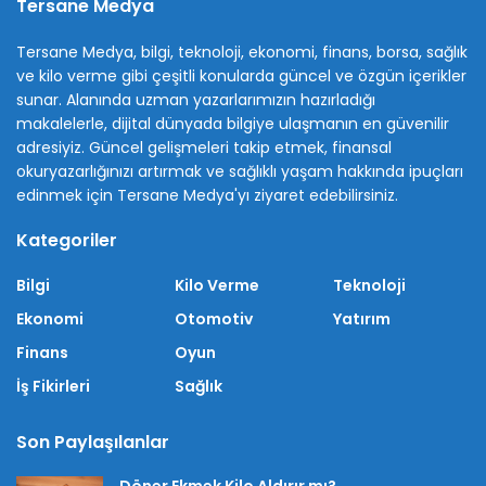
Tersane Medya
Tersane Medya, bilgi, teknoloji, ekonomi, finans, borsa, sağlık
ve kilo verme gibi çeşitli konularda güncel ve özgün içerikler
sunar. Alanında uzman yazarlarımızın hazırladığı
makalelerle, dijital dünyada bilgiye ulaşmanın en güvenilir
adresiyiz. Güncel gelişmeleri takip etmek, finansal
okuryazarlığınızı artırmak ve sağlıklı yaşam hakkında ipuçları
edinmek için Tersane Medya'yı ziyaret edebilirsiniz.
Kategoriler
Bilgi
Kilo Verme
Teknoloji
Ekonomi
Otomotiv
Yatırım
Finans
Oyun
İş Fikirleri
Sağlık
Son Paylaşılanlar
Döner Ekmek Kilo Aldırır mı?