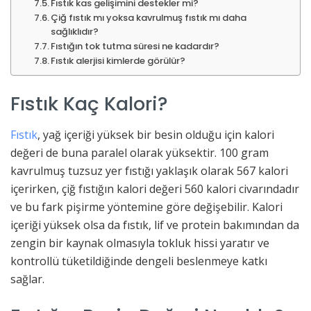
Fıstık kas gelişimini destekler mi?
Çiğ fıstık mı yoksa kavrulmuş fıstık mı daha
sağlıklıdır?
Fıstığın tok tutma süresi ne kadardır?
Fıstık alerjisi kimlerde görülür?
Fıstık Kaç Kalori?
Fıstık
, yağ içeriği yüksek bir besin olduğu için kalori
değeri de buna paralel olarak yüksektir. 100 gram
kavrulmuş tuzsuz yer fıstığı yaklaşık olarak 567 kalori
içerirken, çiğ fıstığın kalori değeri 560 kalori civarındadır
ve bu fark pişirme yöntemine göre değişebilir. Kalori
içeriği yüksek olsa da fıstık, lif ve protein bakımından da
zengin bir kaynak olmasıyla tokluk hissi yaratır ve
kontrollü tüketildiğinde dengeli beslenmeye katkı
sağlar.