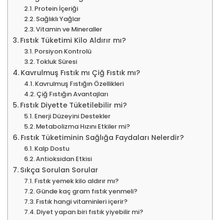
Protein İçeriği
Sağlıklı Yağlar
Vitamin ve Mineraller
Fıstık Tüketimi Kilo Aldırır mı?
Porsiyon Kontrolü
Tokluk Süresi
Kavrulmuş Fıstık mı Çiğ Fıstık mı?
Kavrulmuş Fıstığın Özellikleri
Çiğ Fıstığın Avantajları
Fıstık Diyette Tüketilebilir mi?
Enerji Düzeyini Destekler
Metabolizma Hızını Etkiler mi?
Fıstık Tüketiminin Sağlığa Faydaları Nelerdir?
Kalp Dostu
Antioksidan Etkisi
Sıkça Sorulan Sorular
Fıstık yemek kilo aldırır mı?
Günde kaç gram fıstık yenmeli?
Fıstık hangi vitaminleri içerir?
Diyet yapan biri fıstık yiyebilir mi?