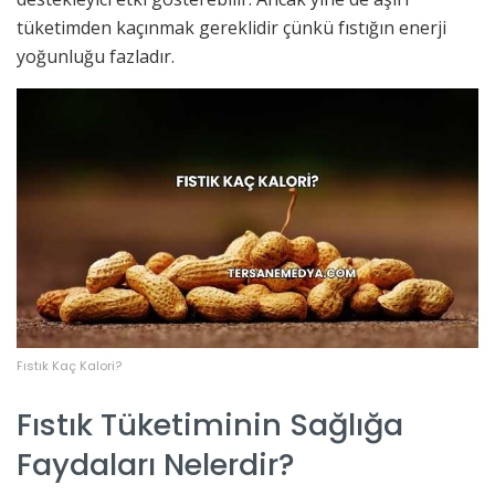
tüketimden kaçınmak gereklidir çünkü fıstığın enerji
yoğunluğu fazladır.
Fıstık Kaç Kalori?
Fıstık Tüketiminin Sağlığa
Faydaları Nelerdir?