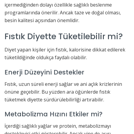
içermediğinden dolayı özellikle sağlıklı beslenme
programlarında önerilir. Ancak taze ve doğal olması,
besin kalitesi açısından önemlidir.
Fıstık Diyette Tüketilebilir mi?
Diyet yapan kişiler için fıstık, kalorisine dikkat edilerek
tüketildiğinde oldukça faydalı olabilir.
Enerji Düzeyini Destekler
Fıstık, uzun süreli enerji sağlar ve ani açlık krizlerinin
önüne geçebilir. Bu yüzden ara öğünlerde fıstık
tüketmek diyette sürdürülebilirliği artırabilir.
Metabolizma Hızını Etkiler mi?
İçerdiği sağlıklı yağlar ve protein, metabolizmayı
destekleyici etki gösterebilir. Ancak yine de aşırı