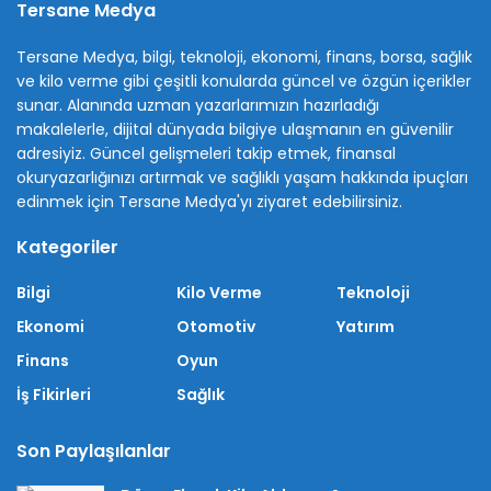
Tersane Medya
Tersane Medya, bilgi, teknoloji, ekonomi, finans, borsa, sağlık
ve kilo verme gibi çeşitli konularda güncel ve özgün içerikler
sunar. Alanında uzman yazarlarımızın hazırladığı
makalelerle, dijital dünyada bilgiye ulaşmanın en güvenilir
adresiyiz. Güncel gelişmeleri takip etmek, finansal
okuryazarlığınızı artırmak ve sağlıklı yaşam hakkında ipuçları
edinmek için Tersane Medya'yı ziyaret edebilirsiniz.
Kategoriler
Bilgi
Kilo Verme
Teknoloji
Ekonomi
Otomotiv
Yatırım
Finans
Oyun
İş Fikirleri
Sağlık
Son Paylaşılanlar