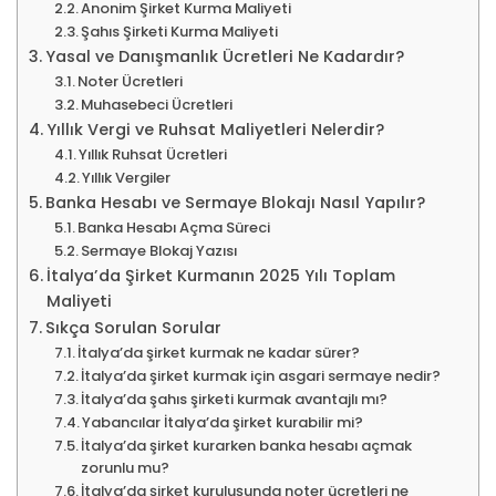
Anonim Şirket Kurma Maliyeti
Şahıs Şirketi Kurma Maliyeti
Yasal ve Danışmanlık Ücretleri Ne Kadardır?
Noter Ücretleri
Muhasebeci Ücretleri
Yıllık Vergi ve Ruhsat Maliyetleri Nelerdir?
Yıllık Ruhsat Ücretleri
Yıllık Vergiler
Banka Hesabı ve Sermaye Blokajı Nasıl Yapılır?
Banka Hesabı Açma Süreci
Sermaye Blokaj Yazısı
İtalya’da Şirket Kurmanın 2025 Yılı Toplam
Maliyeti
Sıkça Sorulan Sorular
İtalya’da şirket kurmak ne kadar sürer?
İtalya’da şirket kurmak için asgari sermaye nedir?
İtalya’da şahıs şirketi kurmak avantajlı mı?
Yabancılar İtalya’da şirket kurabilir mi?
İtalya’da şirket kurarken banka hesabı açmak
zorunlu mu?
İtalya’da şirket kuruluşunda noter ücretleri ne