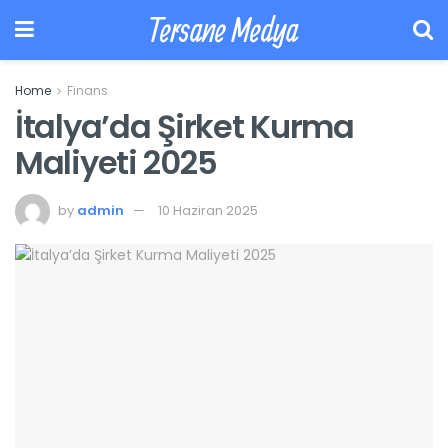
Tersane Medya
Home
Finans
İtalya’da Şirket Kurma
Maliyeti 2025
by
admin
10 Haziran 2025