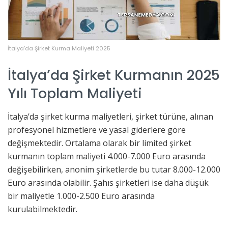
İtalya’da Şirket Kurma Maliyeti 2025
İtalya’da Şirket Kurmanın 2025
Yılı Toplam Maliyeti
İtalya’da şirket kurma maliyetleri, şirket türüne, alınan
profesyonel hizmetlere ve yasal giderlere göre
değişmektedir. Ortalama olarak bir limited şirket
kurmanın toplam maliyeti 4.000-7.000 Euro arasında
değişebilirken, anonim şirketlerde bu tutar 8.000-12.000
Euro arasında olabilir. Şahıs şirketleri ise daha düşük
bir maliyetle 1.000-2.500 Euro arasında
kurulabilmektedir.