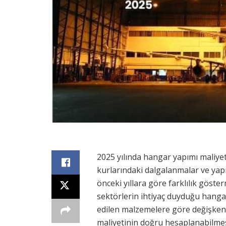
2025 yılında hangar yapımı maliyeti
kurlarındaki dalgalanmalar ve yap
önceki yıllara göre farklılık göster
sektörlerin ihtiyaç duyduğu hanga
edilen malzemelere göre değişken 
maliyetinin doğru hesaplanabilmesi 