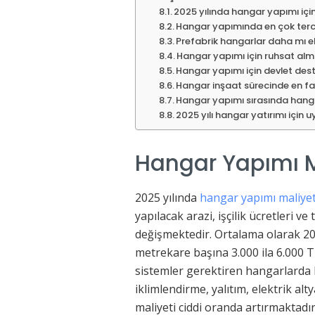
2025 yılında hangar yapımı iç
Hangar yapımında en çok terc
Prefabrik hangarlar daha mı 
Hangar yapımı için ruhsat al
Hangar yapımı için devlet dest
Hangar inşaat sürecinde en fa
Hangar yapımı sırasında hang
2025 yılı hangar yatırımı için
Hangar Yapımı M
2025 yılında
hangar yapımı maliyet
yapılacak arazi, işçilik ücretleri v
değişmektedir. Ortalama olarak 202
metrekare başına 3.000 ila 6.000 
sistemler gerektiren hangarlarda b
iklimlendirme, yalıtım, elektrik a
maliyeti ciddi oranda artırmaktadır