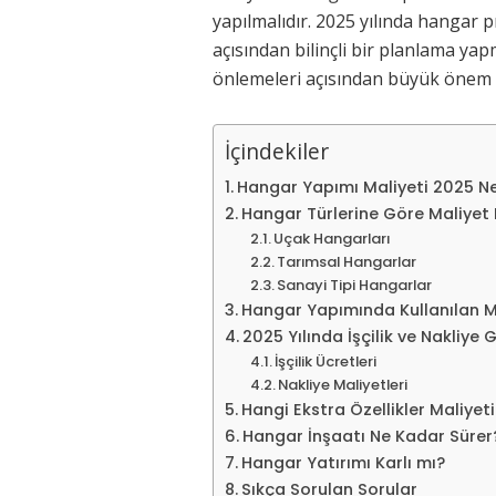
yapılmalıdır. 2025 yılında hangar
açısından bilinçli bir planlama ya
önlemeleri açısından büyük önem 
İçindekiler
Hangar Yapımı Maliyeti 2025 N
Hangar Türlerine Göre Maliyet 
Uçak Hangarları
Tarımsal Hangarlar
Sanayi Tipi Hangarlar
Hangar Yapımında Kullanılan Ma
2025 Yılında İşçilik ve Nakliye 
İşçilik Ücretleri
Nakliye Maliyetleri
Hangi Ekstra Özellikler Maliyeti
Hangar İnşaatı Ne Kadar Sürer
Hangar Yatırımı Karlı mı?
Sıkça Sorulan Sorular