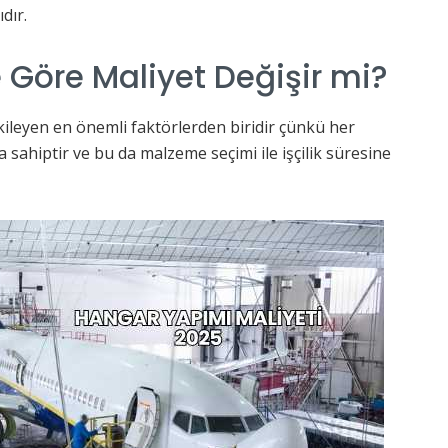
dır.
 Göre Maliyet Değişir mi?
ileyen en önemli faktörlerden biridir çünkü her
ra sahiptir ve bu da malzeme seçimi ile işçilik süresine