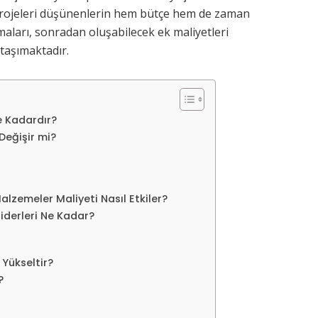
 projeleri düşünenlerin hem bütçe hem de zaman
pmaları, sonradan oluşabilecek ek maliyetleri
taşımaktadır.
e Kadardır?
Değişir mi?
lzemeler Maliyeti Nasıl Etkiler?
Giderleri Ne Kadar?
 Yükseltir?
?