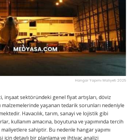
Hangar Yapımı Maliyeti 2025
, inşaat sektöründeki genel fiyat artışları, döviz
ı malzemelerinde yaşanan tedarik sorunları nedeniyle
mektedir. Havacılık, tarım, sanayi ve lojistik gibi
rlar, kullanım amacına, boyutuna ve yapımında tercih
maliyetlere sahiptir. Bu nedenle hangar yapımı
için detaylı bir planlama ve ihtiyaç analizi