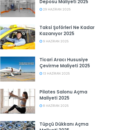
Deposu Maliyeti 2025
29 HAZIRAN 2025
Taksi Şoförleri Ne Kadar
Kazanıyor 2025
9 HAZIRAN 2025
Ticari Aracı Hususiye
Çevirme Maliyeti 2025
13 HAZIRAN 2025
Pilates Salonu Açma
Maliyeti 2025
8 HAZIRAN 2025
Tüpçü Dükkanı Açma