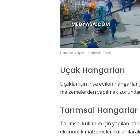
Hangar Yapımı Maliyeti 2025
Uçak Hangarları
Uçaklar için inşa edilen hangarlar g
malzemelerden yapılmak zorundadır
Tarımsal Hangarlar
Tarımsal kullanım için yapılan hang
ekonomik malzemeler kullanılarak i