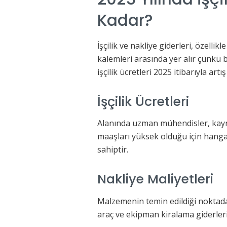
Kadar?
İşçilik ve nakliye giderleri, özelli
kalemleri arasında yer alır çünkü 
işçilik ücretleri 2025 itibarıyla artı
İşçilik Ücretleri
Alanında uzman mühendisler, kayna
maaşları yüksek olduğu için hangar 
sahiptir.
Nakliye Maliyetleri
Malzemenin temin edildiği noktada
araç ve ekipman kiralama giderleri