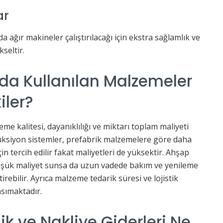
ar
 ağır makineler çalıştırılacağı için ekstra sağlamlık ve
kseltir.
a Kullanılan Malzemeler
iler?
e kalitesi, dayanıklılığı ve miktarı toplam maliyeti
rüksiyon sistemler, prefabrik malzemelere göre daha
n tercih edilir fakat maliyetleri de yüksektir. Ahşap
düşük maliyet sunsa da uzun vadede bakım ve yenileme
irebilir. Ayrıca malzeme tedarik süresi ve lojistik
nsımaktadır.
lik ve Nakliye Giderleri Ne