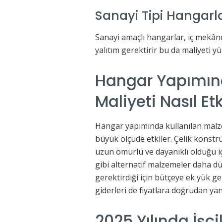
Sanayi Tipi Hangarl
Sanayi amaçlı hangarlar, iç mekânda
yalıtım gerektirir bu da maliyeti yü
Hangar Yapımınd
Maliyeti Nasıl Etk
Hangar yapımında kullanılan malzem
büyük ölçüde etkiler. Çelik konst
uzun ömürlü ve dayanıklı olduğu içi
gibi alternatif malzemeler daha 
gerektirdiği için bütçeye ek yük get
giderleri de fiyatlara doğrudan ya
2025 Yılında İşçi