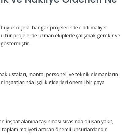
kle büyük ölçekli hangar projelerinde ciddi maliyet
bu tür projelerde uzman ekiplerle çalışmak gerekir ve
ş göstermiştir.
k ustaları, montaj personeli ve teknik elemanların
inşaatlarında işçilik giderleri önemli bir paya
n inşaat alanına taşınması sırasında oluşan yakıt,
 toplam maliyeti artıran önemli unsurlardandır.