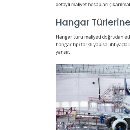
detaylı maliyet hesapları çıkarılmalı
Hangar Türlerine
Hangar türü maliyeti doğrudan etk
hangar tipi farklı yapısal ihtiyaçla
yansır.