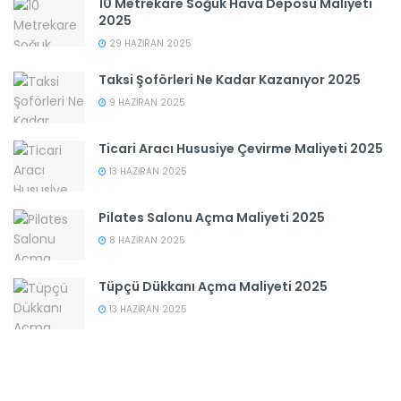
10 Metrekare Soğuk Hava Deposu Maliyeti
2025
29 HAZIRAN 2025
Taksi Şoförleri Ne Kadar Kazanıyor 2025
9 HAZIRAN 2025
Ticari Aracı Hususiye Çevirme Maliyeti 2025
13 HAZIRAN 2025
Pilates Salonu Açma Maliyeti 2025
8 HAZIRAN 2025
Tüpçü Dükkanı Açma Maliyeti 2025
13 HAZIRAN 2025