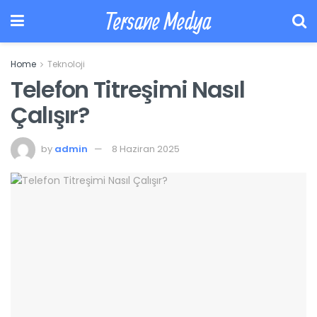
Tersane Medya
Home
Teknoloji
Telefon Titreşimi Nasıl
Çalışır?
by
admin
8 Haziran 2025