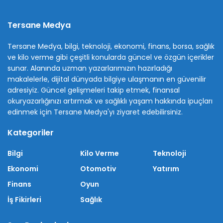
Tersane Medya
Tersane Medya, bilgi, teknoloji, ekonomi, finans, borsa, sağlık
ve kilo verme gibi çeşitli konularda güncel ve özgün içerikler
sunar. Alanında uzman yazarlarımızın hazırladığı
makalelerle, dijital dünyada bilgiye ulaşmanın en güvenilir
adresiyiz. Güncel gelişmeleri takip etmek, finansal
okuryazarlığınızı artırmak ve sağlıklı yaşam hakkında ipuçları
edinmek için Tersane Medya'yı ziyaret edebilirsiniz.
Kategoriler
Bilgi
Kilo Verme
Teknoloji
Ekonomi
Otomotiv
Yatırım
Finans
Oyun
İş Fikirleri
Sağlık