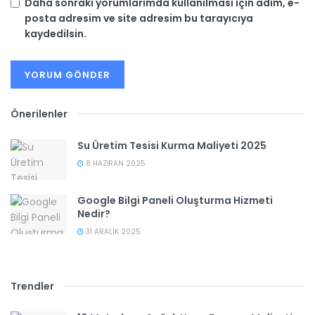
Daha sonraki yorumlarımda kullanılması için adım, e-
posta adresim ve site adresim bu tarayıcıya
kaydedilsin.
Önerilenler
Su Üretim Tesisi Kurma Maliyeti 2025
8 HAZIRAN 2025
Google Bilgi Paneli Oluşturma Hizmeti
Nedir?
31 ARALIK 2025
Trendler