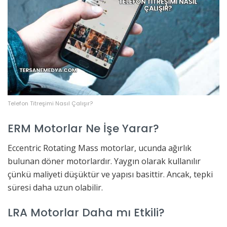
Telefon Titreşimi Nasıl Çalışır?
ERM Motorlar Ne İşe Yarar?
Eccentric Rotating Mass motorlar, ucunda ağırlık
bulunan döner motorlardır. Yaygın olarak kullanılır
çünkü maliyeti düşüktür ve yapısı basittir. Ancak, tepki
süresi daha uzun olabilir.
LRA Motorlar Daha mı Etkili?