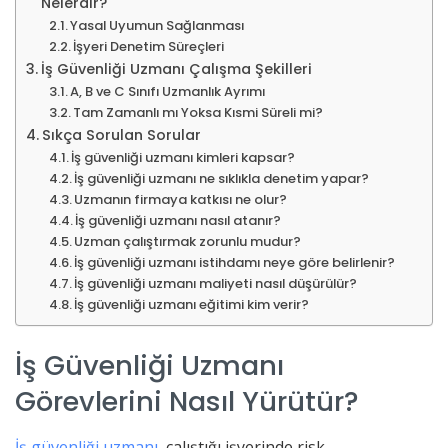
Nelerdir?
Yasal Uyumun Sağlanması
İşyeri Denetim Süreçleri
İş Güvenliği Uzmanı Çalışma Şekilleri
A, B ve C Sınıfı Uzmanlık Ayrımı
Tam Zamanlı mı Yoksa Kısmi Süreli mi?
Sıkça Sorulan Sorular
İş güvenliği uzmanı kimleri kapsar?
İş güvenliği uzmanı ne sıklıkla denetim yapar?
Uzmanın firmaya katkısı ne olur?
İş güvenliği uzmanı nasıl atanır?
Uzman çalıştırmak zorunlu mudur?
İş güvenliği uzmanı istihdamı neye göre belirlenir?
İş güvenliği uzmanı maliyeti nasıl düşürülür?
İş güvenliği uzmanı eğitimi kim verir?
İş Güvenliği Uzmanı
Görevlerini Nasıl Yürütür?
İş güvenliği uzmanı
, çalıştığı işyerinde risk