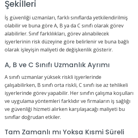
Şekilleri
İş güvenliği uzmanları, farklı sınıflarda yetkilendirilmiş
olabilir ve buna göre A, B ya da C sınıfı olarak görev
alabilirler. Sınıf farklılıkları, görev alınabilecek
işyerlerinin risk düzeyine göre belirlenir ve buna bağlı
olarak işleyişin maliyeti de değişkenlik gösterir.
A, B ve C Sınıfı Uzmanlık Ayrımı
A sınıfı uzmanlar yüksek riskli işyerlerinde
çalışabilirken, B sınıfı orta riskli, C sınıfı ise az tehlikeli
işyerlerinde görev yapabilir. Her sınıfın çalışma koşulları
ve uygulama yöntemleri farklıdır ve firmaların iş sağlığı
ve güvenliği hizmeti alırken karşılaşacağı maliyeti bu
sınıflar doğrudan etkiler.
Tam Zamanlı mı Yoksa Kısmi Süreli