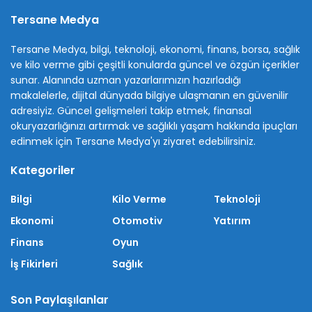
Tersane Medya
Tersane Medya, bilgi, teknoloji, ekonomi, finans, borsa, sağlık
ve kilo verme gibi çeşitli konularda güncel ve özgün içerikler
sunar. Alanında uzman yazarlarımızın hazırladığı
makalelerle, dijital dünyada bilgiye ulaşmanın en güvenilir
adresiyiz. Güncel gelişmeleri takip etmek, finansal
okuryazarlığınızı artırmak ve sağlıklı yaşam hakkında ipuçları
edinmek için Tersane Medya'yı ziyaret edebilirsiniz.
Kategoriler
Bilgi
Kilo Verme
Teknoloji
Ekonomi
Otomotiv
Yatırım
Finans
Oyun
İş Fikirleri
Sağlık
Son Paylaşılanlar