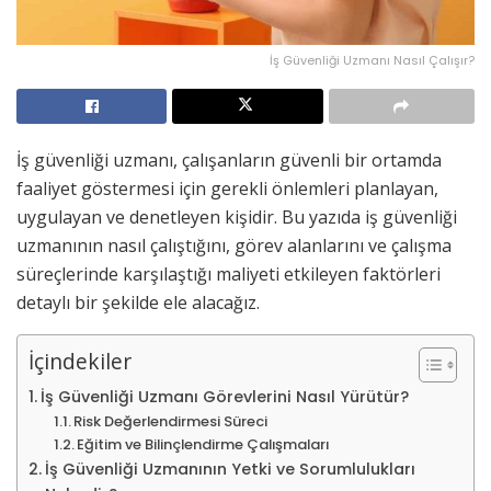
İş Güvenliği Uzmanı Nasıl Çalışır?
İş güvenliği uzmanı, çalışanların güvenli bir ortamda
faaliyet göstermesi için gerekli önlemleri planlayan,
uygulayan ve denetleyen kişidir. Bu yazıda iş güvenliği
uzmanının nasıl çalıştığını, görev alanlarını ve çalışma
süreçlerinde karşılaştığı maliyeti etkileyen faktörleri
detaylı bir şekilde ele alacağız.
İçindekiler
İş Güvenliği Uzmanı Görevlerini Nasıl Yürütür?
Risk Değerlendirmesi Süreci
Eğitim ve Bilinçlendirme Çalışmaları
İş Güvenliği Uzmanının Yetki ve Sorumlulukları