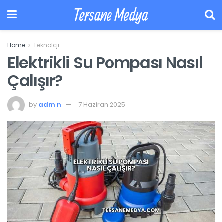
Tersane Medya
Home
Teknoloji
Elektrikli Su Pompası Nasıl
Çalışır?
by
admin
7 Haziran 2025