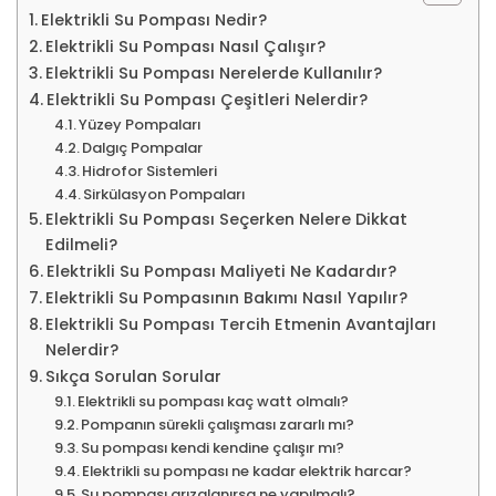
Elektrikli Su Pompası Nedir?
Elektrikli Su Pompası Nasıl Çalışır?
Elektrikli Su Pompası Nerelerde Kullanılır?
Elektrikli Su Pompası Çeşitleri Nelerdir?
Yüzey Pompaları
Dalgıç Pompalar
Hidrofor Sistemleri
Sirkülasyon Pompaları
Elektrikli Su Pompası Seçerken Nelere Dikkat
Edilmeli?
Elektrikli Su Pompası Maliyeti Ne Kadardır?
Elektrikli Su Pompasının Bakımı Nasıl Yapılır?
Elektrikli Su Pompası Tercih Etmenin Avantajları
Nelerdir?
Sıkça Sorulan Sorular
Elektrikli su pompası kaç watt olmalı?
Pompanın sürekli çalışması zararlı mı?
Su pompası kendi kendine çalışır mı?
Elektrikli su pompası ne kadar elektrik harcar?
Su pompası arızalanırsa ne yapılmalı?