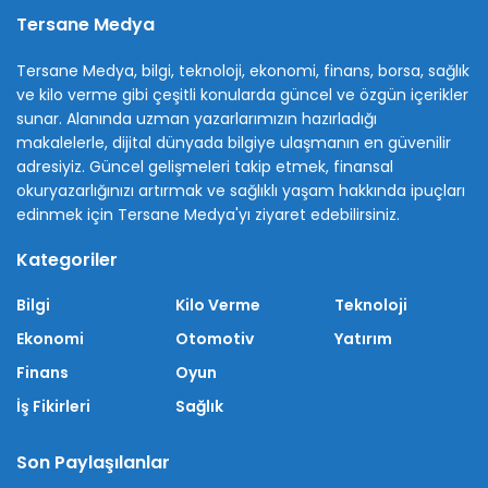
Tersane Medya
Tersane Medya, bilgi, teknoloji, ekonomi, finans, borsa, sağlık
ve kilo verme gibi çeşitli konularda güncel ve özgün içerikler
sunar. Alanında uzman yazarlarımızın hazırladığı
makalelerle, dijital dünyada bilgiye ulaşmanın en güvenilir
adresiyiz. Güncel gelişmeleri takip etmek, finansal
okuryazarlığınızı artırmak ve sağlıklı yaşam hakkında ipuçları
edinmek için Tersane Medya'yı ziyaret edebilirsiniz.
Kategoriler
Bilgi
Kilo Verme
Teknoloji
Ekonomi
Otomotiv
Yatırım
Finans
Oyun
İş Fikirleri
Sağlık
Son Paylaşılanlar