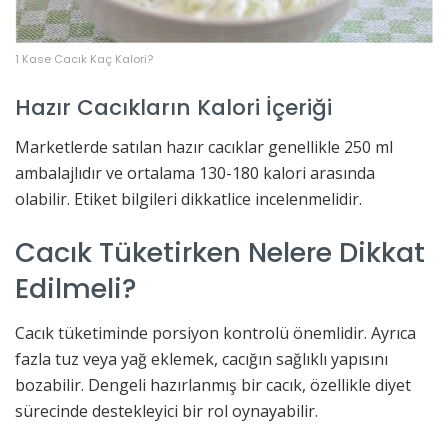
1 Kase Cacık Kaç Kalori?
Hazır Cacıkların Kalori İçeriği
Marketlerde satılan hazır cacıklar genellikle 250 ml
ambalajlıdır ve ortalama 130-180 kalori arasında
olabilir. Etiket bilgileri dikkatlice incelenmelidir.
Cacık Tüketirken Nelere Dikkat
Edilmeli?
Cacık tüketiminde porsiyon kontrolü önemlidir. Ayrıca
fazla tuz veya yağ eklemek, cacığın sağlıklı yapısını
bozabilir. Dengeli hazırlanmış bir cacık, özellikle diyet
sürecinde destekleyici bir rol oynayabilir.