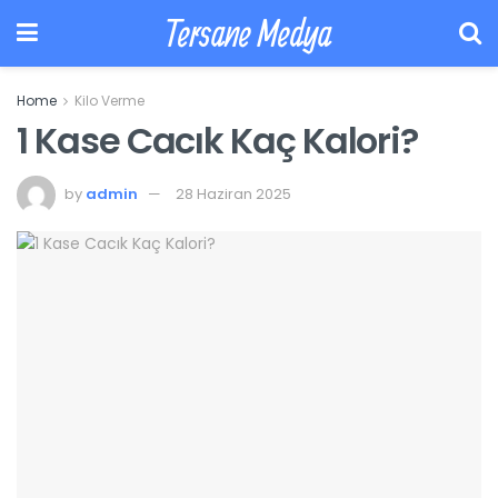
Tersane Medya
Home
Kilo Verme
1 Kase Cacık Kaç Kalori?
by
admin
28 Haziran 2025