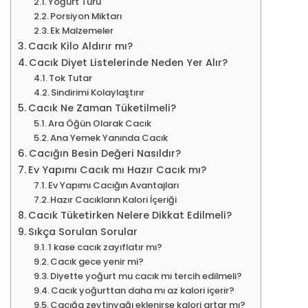
Yoğurt Türü
Porsiyon Miktarı
Ek Malzemeler
Cacık Kilo Aldırır mı?
Cacık Diyet Listelerinde Neden Yer Alır?
Tok Tutar
Sindirimi Kolaylaştırır
Cacık Ne Zaman Tüketilmeli?
Ara Öğün Olarak Cacık
Ana Yemek Yanında Cacık
Cacığın Besin Değeri Nasıldır?
Ev Yapımı Cacık mı Hazır Cacık mı?
Ev Yapımı Cacığın Avantajları
Hazır Cacıkların Kalori İçeriği
Cacık Tüketirken Nelere Dikkat Edilmeli?
Sıkça Sorulan Sorular
1 kase cacık zayıflatır mı?
Cacık gece yenir mi?
Diyette yoğurt mu cacık mı tercih edilmeli?
Cacık yoğurttan daha mı az kalori içerir?
Cacığa zeytinyağı eklenirse kalori artar mı?