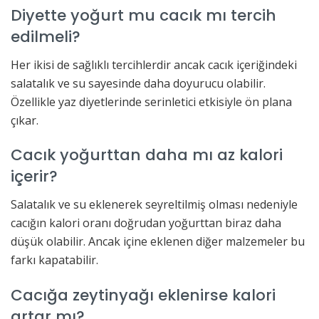
Diyette yoğurt mu cacık mı tercih
edilmeli?
Her ikisi de sağlıklı tercihlerdir ancak cacık içeriğindeki
salatalık ve su sayesinde daha doyurucu olabilir.
Özellikle yaz diyetlerinde serinletici etkisiyle ön plana
çıkar.
Cacık yoğurttan daha mı az kalori
içerir?
Salatalık ve su eklenerek seyreltilmiş olması nedeniyle
cacığın kalori oranı doğrudan yoğurttan biraz daha
düşük olabilir. Ancak içine eklenen diğer malzemeler bu
farkı kapatabilir.
Cacığa zeytinyağı eklenirse kalori
artar mı?