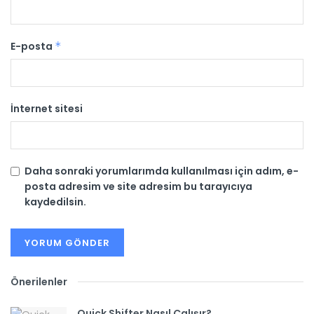
E-posta
*
İnternet sitesi
Daha sonraki yorumlarımda kullanılması için adım, e-
posta adresim ve site adresim bu tarayıcıya
kaydedilsin.
Önerilenler
Quick Shifter Nasıl Çalışır?