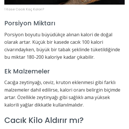
1 Kase Cacık Kaç Kalori?
Porsiyon Miktarı
Porsiyon boyutu büyüdükçe alınan kalori de doğal
olarak artar. Küçük bir kasede cacık 100 kalori
civarındayken, büyük bir tabak şeklinde tüketildiğinde
bu miktar 180-200 kaloriye kadar çıkabilir.
Ek Malzemeler
Cacığa zeytinyağı, ceviz, kruton eklenmesi gibi farklı
malzemeler dahil edilirse, kalori oranı belirgin biçimde
artar. Özellikle zeytinyağı gibi sağlıklı ama yüksek
kalorili yağlar dikkatle kullanılmalıdır.
Cacık Kilo Aldırır mı?