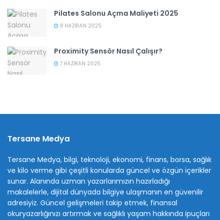
Pilates Salonu Açma Maliyeti 2025
8 HAZIRAN 2025
Proximity Sensör Nasıl Çalışır?
7 HAZIRAN 2025
Tersane Medya
Tersane Medya, bilgi, teknoloji, ekonomi, finans, borsa, sağlık
ve kilo verme gibi çeşitli konularda güncel ve özgün içerikler
sunar. Alanında uzman yazarlarımızın hazırladığı
makalelerle, dijital dünyada bilgiye ulaşmanın en güvenilir
adresiyiz. Güncel gelişmeleri takip etmek, finansal
okuryazarlığınızı artırmak ve sağlıklı yaşam hakkında ipuçları