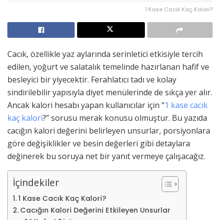
1 Kase Cacık Kaç Kalori?
Cacık, özellikle yaz aylarında serinletici etkisiyle tercih
edilen, yoğurt ve salatalık temelinde hazırlanan hafif ve
besleyici bir yiyecektir. Ferahlatıcı tadı ve kolay
sindirilebilir yapısıyla diyet menülerinde de sıkça yer alır.
Ancak kalori hesabı yapan kullanıcılar için “
1 kase cacık
kaç kalori
?” sorusu merak konusu olmuştur. Bu yazıda
cacığın kalori değerini belirleyen unsurlar, porsiyonlara
göre değişiklikler ve besin değerleri gibi detaylara
değinerek bu soruya net bir yanıt vermeye çalışacağız.
İçindekiler
1 Kase Cacık Kaç Kalori?
Cacığın Kalori Değerini Etkileyen Unsurlar