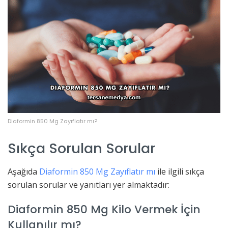
Diaformin 850 Mg Zayıflatır mı?
Sıkça Sorulan Sorular
Aşağıda
Diaformin 850 Mg Zayıflatır mı
ile ilgili sıkça
sorulan sorular ve yanıtları yer almaktadır:
Diaformin 850 Mg Kilo Vermek İçin
Kullanılır mı?