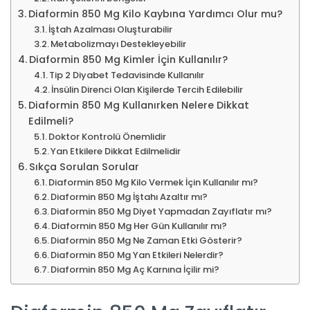
Diaformin 850 Mg Kilo Kaybına Yardımcı Olur mu?
İştah Azalması Oluşturabilir
Metabolizmayı Destekleyebilir
Diaformin 850 Mg Kimler İçin Kullanılır?
Tip 2 Diyabet Tedavisinde Kullanılır
İnsülin Direnci Olan Kişilerde Tercih Edilebilir
Diaformin 850 Mg Kullanırken Nelere Dikkat
Edilmeli?
Doktor Kontrolü Önemlidir
Yan Etkilere Dikkat Edilmelidir
Sıkça Sorulan Sorular
Diaformin 850 Mg Kilo Vermek İçin Kullanılır mı?
Diaformin 850 Mg İştahı Azaltır mı?
Diaformin 850 Mg Diyet Yapmadan Zayıflatır mı?
Diaformin 850 Mg Her Gün Kullanılır mı?
Diaformin 850 Mg Ne Zaman Etki Gösterir?
Diaformin 850 Mg Yan Etkileri Nelerdir?
Diaformin 850 Mg Aç Karnına İçilir mi?