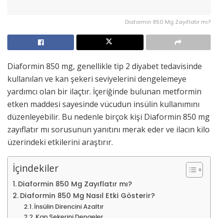
Diaformin 850 Mg Zayıflatır mı?
Diaformin 850 mg, genellikle tip 2 diyabet tedavisinde
kullanılan ve kan şekeri seviyelerini dengelemeye
yardımcı olan bir ilaçtır. İçeriğinde bulunan metformin
etken maddesi sayesinde vücudun insülin kullanımını
düzenleyebilir. Bu nedenle birçok kişi Diaformin 850 mg
zayıflatır mı sorusunun yanıtını merak eder ve ilacın kilo
üzerindeki etkilerini araştırır.
İçindekiler
Diaformin 850 Mg Zayıflatır mı?
Diaformin 850 Mg Nasıl Etki Gösterir?
İnsülin Direncini Azaltır
Kan Şekerini Dengeler