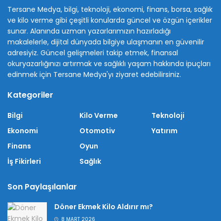
Tersane Medya, bilgi, teknoloji, ekonomi, finans, borsa, sağlık
ve kilo verme gibi çeşitli konularda güncel ve özgün içerikler
sunar. Alanında uzman yazarlarımızın hazırladığı
makalelerle, dijital dünyada bilgiye ulaşmanın en güvenilir
adresiyiz. Güncel gelişmeleri takip etmek, finansal
okuryazarlığınızı artırmak ve sağlıklı yaşam hakkında ipuçları
edinmek için Tersane Medya'yı ziyaret edebilirsiniz.
Kategoriler
Bilgi
Kilo Verme
Teknoloji
Ekonomi
Otomotiv
Yatırım
Finans
Oyun
İş Fikirleri
Sağlık
Son Paylaşılanlar
Döner Ekmek Kilo Aldırır mı?
8 MART 2026