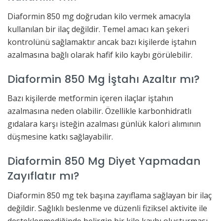
Diaformin 850 mg doğrudan kilo vermek amacıyla
kullanılan bir ilaç değildir. Temel amacı kan şekeri
kontrolünü sağlamaktır ancak bazı kişilerde iştahın
azalmasına bağlı olarak hafif kilo kaybı görülebilir.
Diaformin 850 Mg İştahı Azaltır mı?
Bazı kişilerde metformin içeren ilaçlar iştahın
azalmasına neden olabilir. Özellikle karbonhidratlı
gıdalara karşı isteğin azalması günlük kalori alımının
düşmesine katkı sağlayabilir.
Diaformin 850 Mg Diyet Yapmadan
Zayıflatır mı?
Diaformin 850 mg tek başına zayıflama sağlayan bir ilaç
değildir. Sağlıklı beslenme ve düzenli fiziksel aktivite ile
desteklenmediğinde belirgin bir kilo kaybı oluşturması