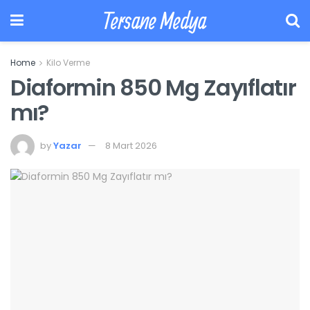
Tersane Medya
Home
Kilo Verme
Diaformin 850 Mg Zayıflatır
mı?
by
Yazar
8 Mart 2026