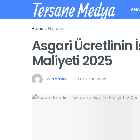
Tersane Medya
ANA
Home
Ekonomi
Asgari Ücretlinin 
Maliyeti 2025
by
admin
9 Haziran 2025