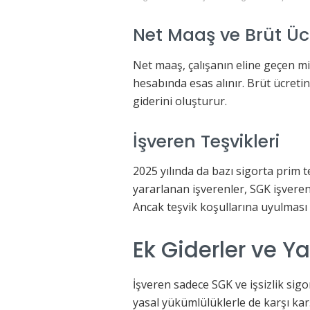
Net Maaş ve Brüt Ücr
Net maaş, çalışanın eline geçen mi
hesabında esas alınır. Brüt ücreti
giderini oluşturur.
İşveren Teşvikleri
2025 yılında da bazı sigorta prim 
yararlanan işverenler, SGK işveren 
Ancak teşvik koşullarına uyulması 
Ek Giderler ve Y
İşveren sadece SGK ve işsizlik sig
yasal yükümlülüklerle de karşı karş