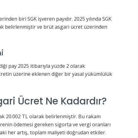
rinden biri SGK işveren payıdır. 2025 yılında SGK
ak belirlenmiştir ve brüt asgari ücret üzerinden
i
ediği pay 2025 itibarıyla yüzde 2 olarak
retin üzerine eklenen diğer bir yasal yükümlülük
sgari Ücret Ne Kadardır?
rak 20.002 TL olarak belirlenmiştir. Bu rakam
renin ödemesi gereken sigorta ve vergi oranları
aki her artış, toplam maliyeti doğrudan etkiler.