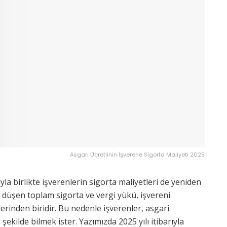
Asgari Ücretlinin İşverene Sigorta Maliyeti 2025
yla birlikte işverenlerin sigorta maliyetleri de yeniden
 düşen toplam sigorta ve vergi yükü, işvereni
erinden biridir. Bu nedenle işverenler, asgari
 şekilde bilmek ister. Yazımızda 2025 yılı itibarıyla