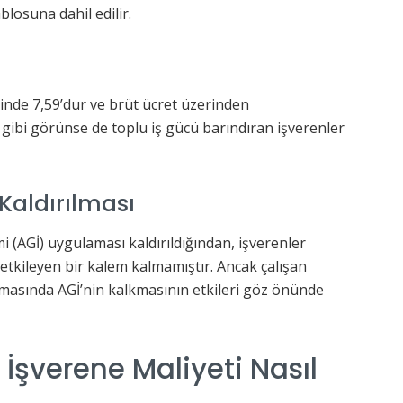
losuna dahil edilir.
binde 7,59’dur ve brüt ücret üzerinden
gibi görünse de toplu iş gücü barındıran işverenler
Kaldırılması
mi (AGİ) uygulaması kaldırıldığından, işverenler
kileyen bir kalem kalmamıştır. Ancak çalışan
masında AGİ’nin kalkmasının etkileri göz önünde
 İşverene Maliyeti Nasıl