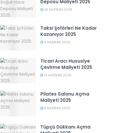
Deposu Maliyeti 2025
29 HAZIRAN 2025
Taksi Şoförleri Ne Kadar
Kazanıyor 2025
9 HAZIRAN 2025
Ticari Aracı Hususiye
Çevirme Maliyeti 2025
13 HAZIRAN 2025
Pilates Salonu Açma
Maliyeti 2025
8 HAZIRAN 2025
Tüpçü Dükkanı Açma