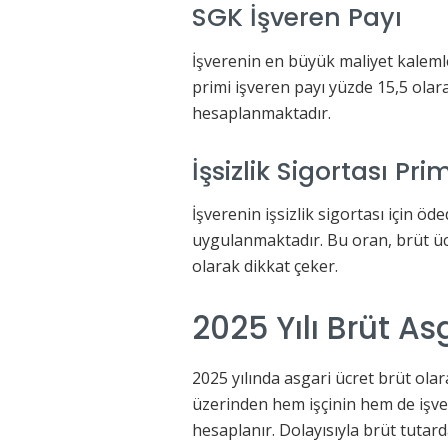
SGK İşveren Payı
İşverenin en büyük maliyet kalemle
primi işveren payı yüzde 15,5 olar
hesaplanmaktadır.
İşsizlik Sigortası Prim
İşverenin işsizlik sigortası için öd
uygulanmaktadır. Bu oran, brüt üc
olarak dikkat çeker.
2025 Yılı Brüt A
2025 yılında asgari ücret brüt ola
üzerinden hem işçinin hem de işve
hesaplanır. Dolayısıyla brüt tutard