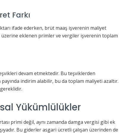
et Farkı
ktarı ifade ederken, brüt maaş işverenin maliyet
n üzerine eklenen primler ve vergiler işverenin toplam
teşvikleri devam etmektedir. Bu teşviklerden
payında indirim alabilir, bu da toplam maliyeti azaltır.
gereklidir.
asal Yükümlülükler
ortası primi değil, aynı zamanda damga vergisi gibi ek
ıyadır. Bu giderler asgari ücretli çalışan üzerinden de