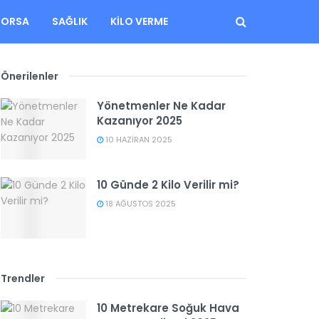
BORSA
SAĞLIK
KILO VERME
Önerilenler
Yönetmenler Ne Kadar
Kazanıyor 2025
10 HAZIRAN 2025
10 Günde 2 Kilo Verilir mi?
18 AĞUSTOS 2025
Trendler
10 Metrekare Soğuk Hava